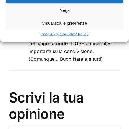
e un notaio. È troppo complicato.
Nega
Visualizza le preferenze
Sonia S.
21 Dicembre 2025 at 12:59
- Replica
Cookie Policy
Privacy Policy
Però i vantaggi economici sono enormi
nel lungo periodo. Il GSE dà incentivi
importanti sulla condivisione.
(Comunque… Buon Natale a tutti)
Scrivi la tua
opinione
Commento